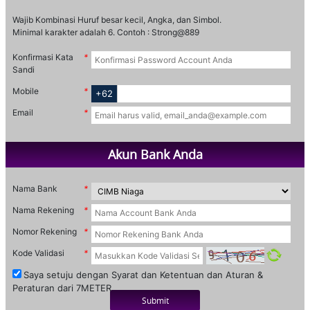
Wajib Kombinasi Huruf besar kecil, Angka, dan Simbol.
Minimal karakter adalah 6. Contoh : Strong@889
Konfirmasi Kata
Sandi
Mobile
+62
Email
Akun Bank Anda
Nama Bank
Nama Rekening
Nomor Rekening
Kode Validasi
Saya setuju dengan Syarat dan Ketentuan dan Aturan &
Peraturan dari 7METER.
Submit